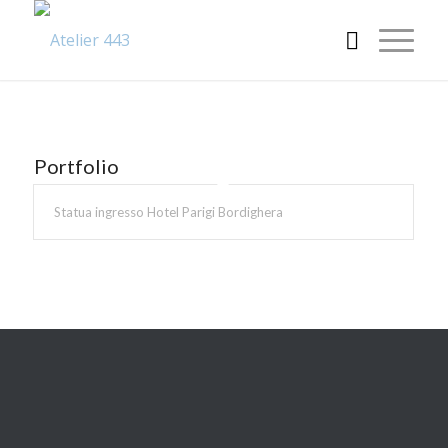
Portfolio
Statua ingresso Hotel Parigi Bordighera