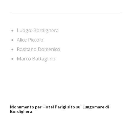
Luogo: Bordighera
Alice Piccolo
Rositano Domenico
Marco Battaglino
Monumento per Hotel Parigi sito sul Lungomare di
Bordighera