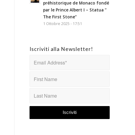
préhistorique de Monaco fondé
par le Prince Albert I – Statua ”
The First Stone”
1 Ottobre 2025 - 17:51
Iscriviti alla Newsletter!