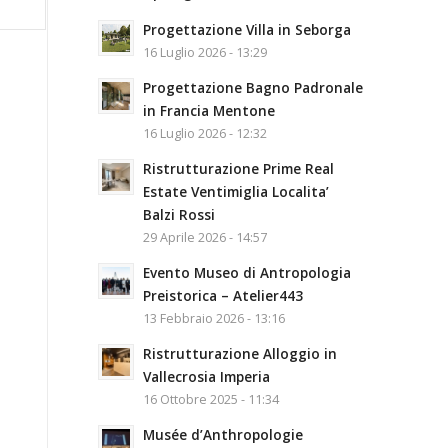
Progettazione Villa in Seborga
16 Luglio 2026 - 13:29
Progettazione Bagno Padronale
in Francia Mentone
16 Luglio 2026 - 12:32
Ristrutturazione Prime Real
Estate Ventimiglia Localita’
Balzi Rossi
29 Aprile 2026 - 14:57
Evento Museo di Antropologia
Preistorica – Atelier443
13 Febbraio 2026 - 13:16
Ristrutturazione Alloggio in
Vallecrosia Imperia
16 Ottobre 2025 - 11:34
Musée d’Anthropologie