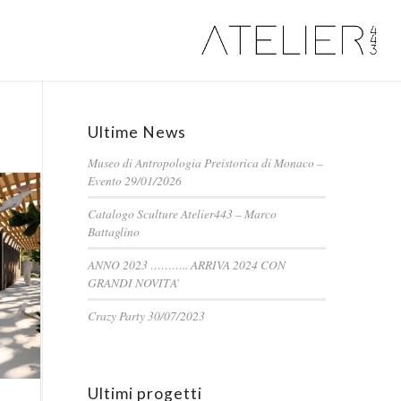
Ultime News
Museo di Antropologia Preistorica di Monaco –
Evento 29/01/2026
Catalogo Sculture Atelier443 – Marco
Battaglino
ANNO 2023 ……….. ARRIVA 2024 CON
GRANDI NOVITA’
Crazy Party 30/07/2023
Ultimi progetti