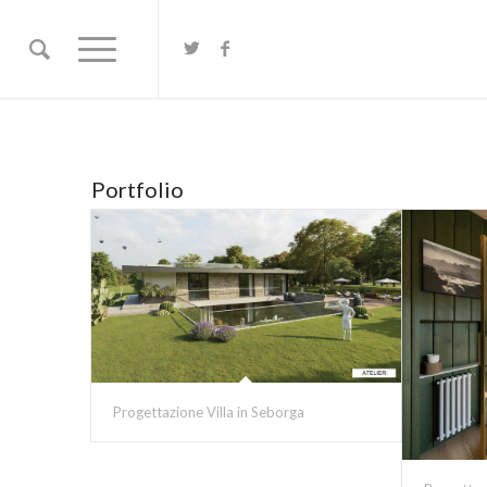
Portfolio
Progettazione Villa in Seborga