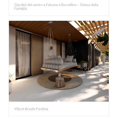
Giardini del centro a Falcone e Borsellino – Statua della
Famiglia
Villa in Brasile Paolinia