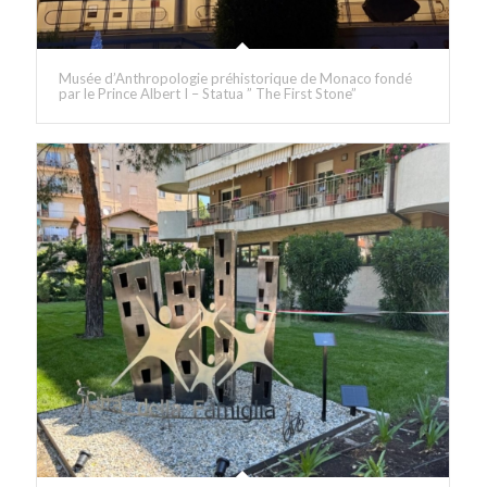
Musée d’Anthropologie préhistorique de Monaco fondé
par le Prince Albert I – Statua ” The First Stone”