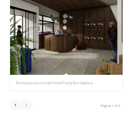
Ristrutturazione Hall Hotel Parigi Bordighera
1
2
Pagina 1 di 2