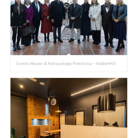
Evento Museo di Antropologia Preistorica – Atelier443