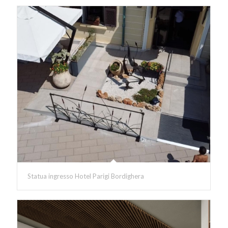
Statua ingresso Hotel Parigi Bordighera