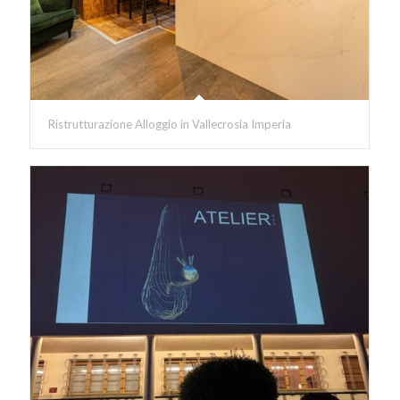
Ristrutturazione Alloggio in Vallecrosia Imperia