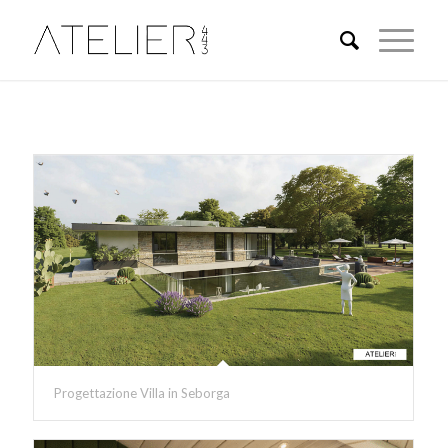
Progettazione Villa in Seborga