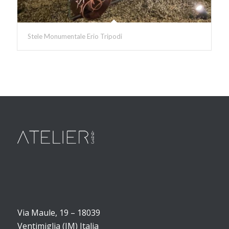
Stele Monumentale Erio Tripodi
Via Maule, 19 – 18039
Ventimiglia (IM) Italia